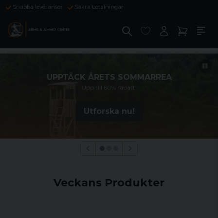
Snabba leveranser
Säkra betalningar
UPPTÄCK ÅRETS SOMMARREA
Upp till 60% rabatt!
Utforska nu!
Veckans Produkter