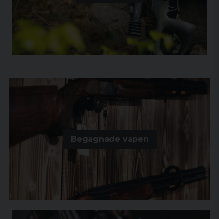
Begagnade vapen