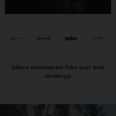
Säkra sommaren från surr och
småkryp