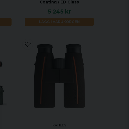
Coating / ED Glass
5 245 kr
LÄGG I VARUKORGEN
KAHLES