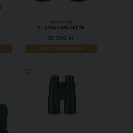
O
SWAROVSKI
EL 8.5X42 WB GREEN
21 700 kr
LÄGG I VARUKORGEN