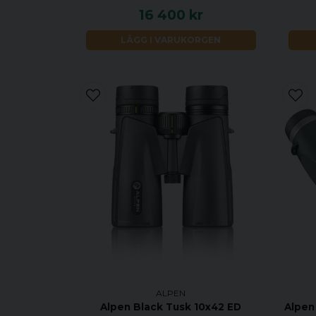
16 400 kr
LÄGG I VARUKORGEN
ALPEN
Alpen Black Tusk 10x42 ED
Alpen