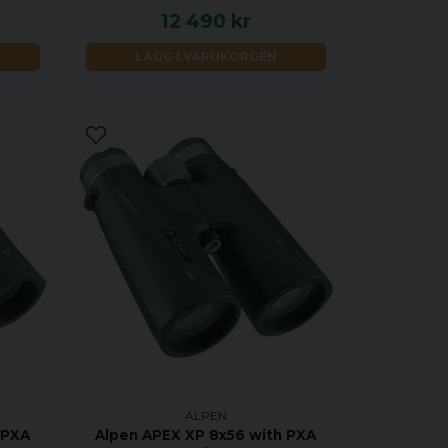
12 490 kr
LÄGG I VARUKORGEN
ALPEN
 PXA
Alpen APEX XP 8x56 with PXA