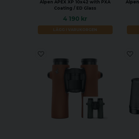
Alpen APEX XP 10x42 with PXA
Alpen
Coating / ED Glass
4 190 kr
LÄGG I VARUKORGEN