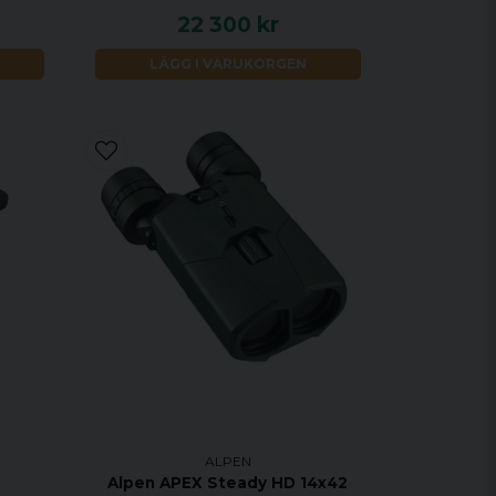
22 300 kr
LÄGG I VARUKORGEN
ALPEN
Alpen APEX Steady HD 14x42