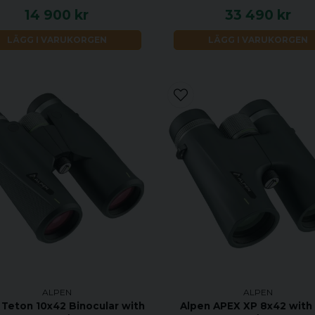
14 900 kr
33 490 kr
LÄGG I VARUKORGEN
LÄGG I VARUKORGEN
ALPEN
ALPEN
 Teton 10x42 Binocular with
Alpen APEX XP 8x42 with