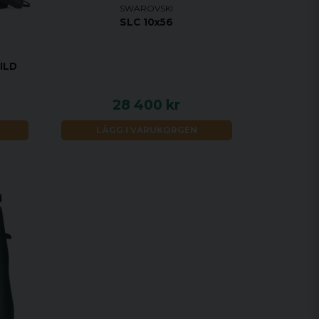
SWAROVSKI
SLC 10x56
ILD
28 400 kr
LÄGG I VARUKORGEN