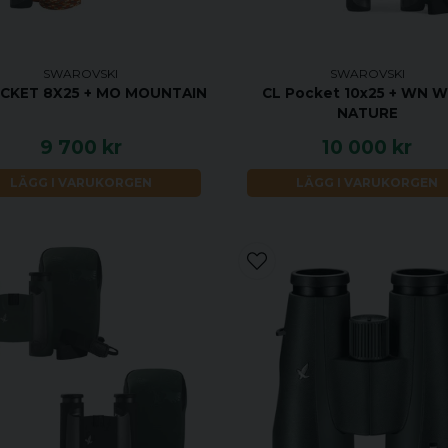
SWAROVSKI
SWAROVSKI
CKET 8X25 + MO MOUNTAIN
CL Pocket 10x25 + WN W
NATURE
9 700 kr
10 000 kr
LÄGG I VARUKORGEN
LÄGG I VARUKORGEN