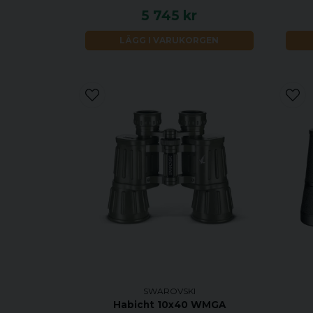
5 745 kr
LÄGG I VARUKORGEN
SWAROVSKI
Habicht 10x40 WMGA