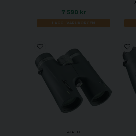
7 590 kr
LÄGG I VARUKORGEN
ALPEN