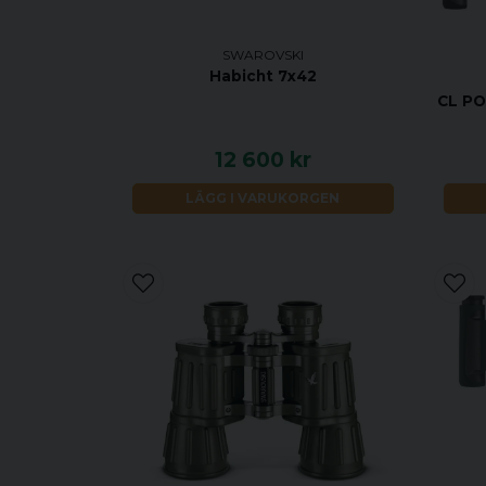
SWAROVSKI
Habicht 7x42
CL PO
12 600 kr
LÄGG I VARUKORGEN