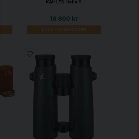
KAHLES Helia S
18 800 kr
LÄGG I VARUKORGEN