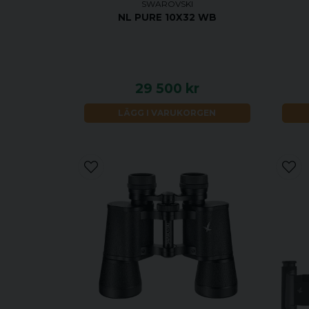
SWAROVSKI
NL PURE 10X32 WB
29 500 kr
LÄGG I VARUKORGEN