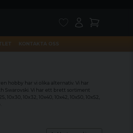
TLET
KONTAKTA OSS
ren hobby har vi olika alternativ. Vi har
h Swarovski. Vi har ett brett sortiment
5, 10x30, 10x32, 10x40, 10x42, 10x50, 10x52,
.