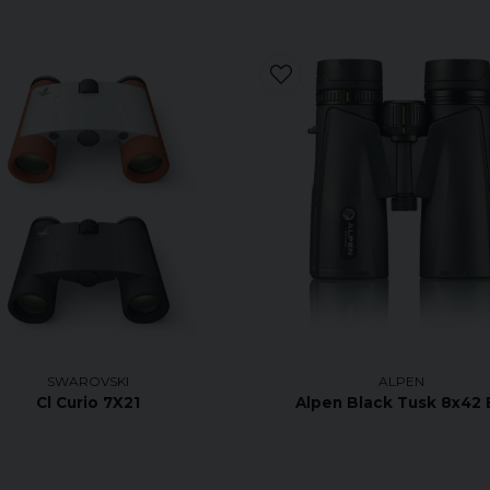
SWAROVSKI
ALPEN
Cl Curio 7X21
Alpen Black Tusk 8x42