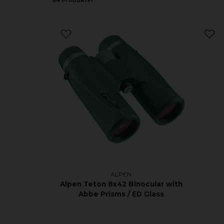
64 Produkter
ALPEN
Alpen Teton 8x42 Binocular with
Abbe Prisms / ED Glass