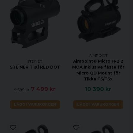
AIMPOINT
Aimpoint® Micro H-2 2
STEINER
STEINER T1Xi RED DOT
MOA Inklusive fäste för
Micro QD Mount för
Tikka T3/T3x
7 499 kr
10 390 kr
9 399 kr
LÄGG I VARUKORGEN
LÄGG I VARUKORGEN