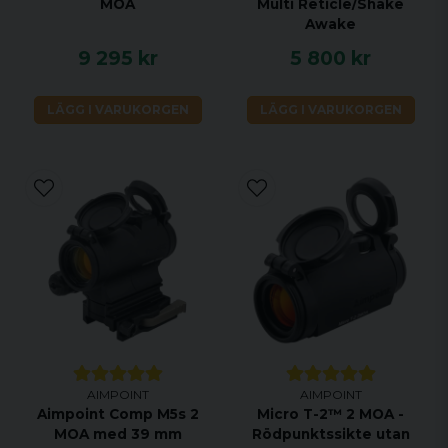
MOA
Multi Reticle/Shake
Awake
9 295 kr
5 800 kr
LÄGG I VARUKORGEN
LÄGG I VARUKORGEN
AIMPOINT
AIMPOINT
Aimpoint Comp M5s 2
Micro T-2™ 2 MOA -
MOA med 39 mm
Rödpunktssikte utan