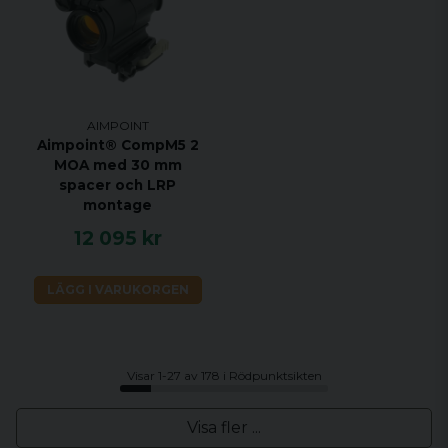
AIMPOINT
Aimpoint® CompM5 2
MOA med 30 mm
spacer och LRP
montage
12 095 kr
LÄGG I VARUKORGEN
Visar 1-27 av 178 i Rödpunktsikten
Visa fler ...