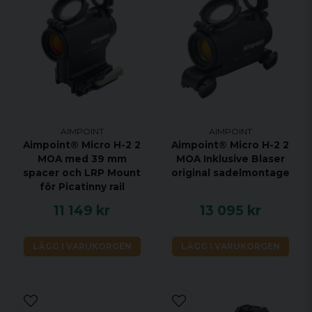
AIMPOINT
AIMPOINT
Aimpoint® Micro H-2 2
Aimpoint® Micro H-2 2
MOA med 39 mm
MOA Inklusive Blaser
spacer och LRP Mount
original sadelmontage
för Picatinny rail
11 149 kr
13 095 kr
LÄGG I VARUKORGEN
LÄGG I VARUKORGEN