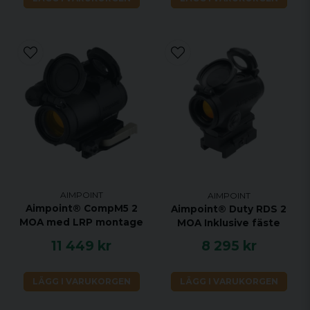
AIMPOINT
AIMPOINT
Aimpoint® CompM5 2
Aimpoint® Duty RDS 2
MOA med LRP montage
MOA Inklusive fäste
11 449 kr
8 295 kr
LÄGG I VARUKORGEN
LÄGG I VARUKORGEN