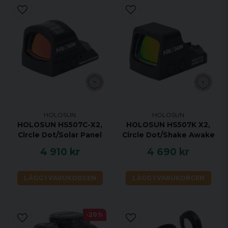
HOLOSUN
HOLOSUN
HOLOSUN HS507C-X2,
HOLOSUN HS507K X2,
Circle Dot/Solar Panel
Circle Dot/Shake Awake
4 910 kr
4 690 kr
LÄGG I VARUKORGEN
LÄGG I VARUKORGEN
-20%