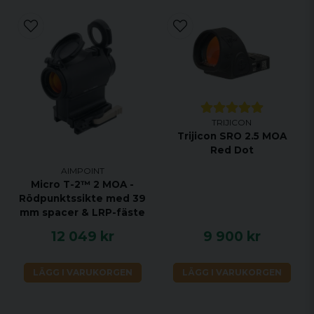
TRIJICON
Trijicon SRO 2.5 MOA
Red Dot
AIMPOINT
Micro T-2™ 2 MOA -
Rödpunktssikte med 39
mm spacer & LRP-fäste
12 049 kr
9 900 kr
LÄGG I VARUKORGEN
LÄGG I VARUKORGEN