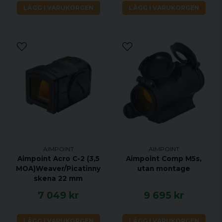
LÄGG I VARUKORGEN
LÄGG I VARUKORGEN
AIMPOINT
AIMPOINT
Aimpoint Acro C-2 (3,5
Aimpoint Comp M5s,
MOA)Weaver/Picatinny
utan montage
skena 22 mm
7 049 kr
9 695 kr
LÄGG I VARUKORGEN
LÄGG I VARUKORGEN