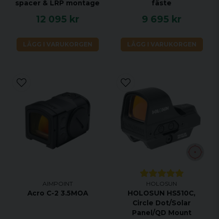
spacer & LRP montage
fäste
12 095 kr
9 695 kr
LÄGG I VARUKORGEN
LÄGG I VARUKORGEN
AIMPOINT
HOLOSUN
Acro C-2 3.5MOA
HOLOSUN HS510C,
Circle Dot/Solar
Panel/QD Mount