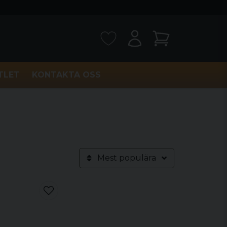
TLET
KONTAKTA OSS
Mest populära