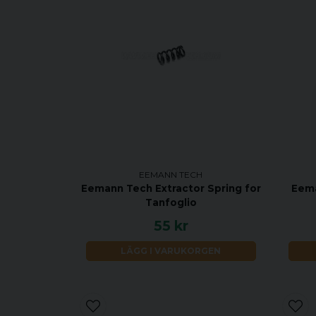
EEMANN TECH
Eemann Tech Extractor Spring for
Eema
Tanfoglio
55 kr
LÄGG I VARUKORGEN