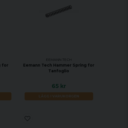
EEMANN TECH
 for
Eemann Tech Hammer Spring for
Tanfoglio
65 kr
LÄGG I VARUKORGEN