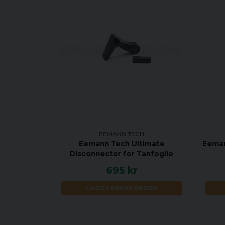
EEMANN TECH
Eemann Tech Ultimate
Eeman
Disconnector for Tanfoglio
695 kr
LÄGG I VARUKORGEN