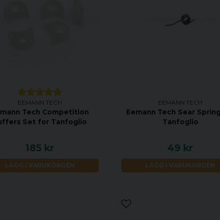
EEMANN TECH
EEMANN TECH
mann Tech Competition
Eemann Tech Sear Spring
ffers Set for Tanfoglio
Tanfoglio
185 kr
49 kr
LÄGG I VARUKORGEN
LÄGG I VARUKORGEN