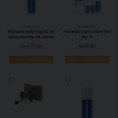
FLUNATEC
FLUNATEC
Flunatec Anti Fog 50 ml
Flunatec Optic Care Set
Spray-Bottle, ML-Book
No. 5
71 kr
445 kr
142 kr
LÄGG I VARUKORGEN
LÄGG I VARUKORGEN