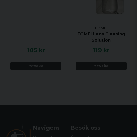
FOMEI
FOMEI Lens Cleaning
Solution
105 kr
119 kr
Bevaka
Bevaka
Navigera
Besök oss