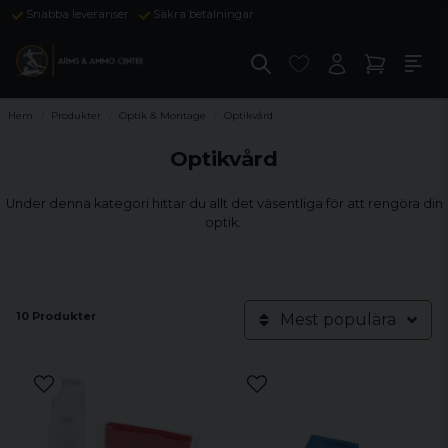
Snabba leveranser
Säkra betalningar
Hem
Produkter
Optik & Montage
Optikvård
Optikvård
Under denna kategori hittar du allt det väsentliga för att rengöra din
optik.
10 Produkter
Mest populära