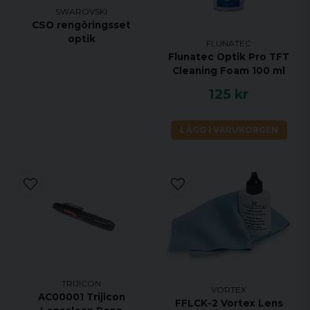
SWAROVSKI
CSO rengöringsset
optik
FLUNATEC
Flunatec Optik Pro TFT
Cleaning Foam 100 ml
125 kr
LÄGG I VARUKORGEN
TRIJICON
VORTEX
AC00001 Trijicon
FFLCK-2 Vortex Lens