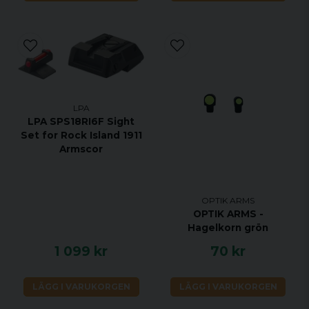
LPA
LPA SPS18RI6F Sight
Set for Rock Island 1911
Armscor
OPTIK ARMS
OPTIK ARMS -
Hagelkorn grön
1 099 kr
70 kr
LÄGG I VARUKORGEN
LÄGG I VARUKORGEN