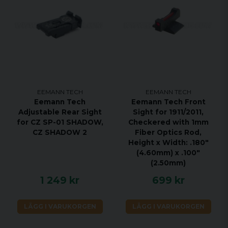
EEMANN TECH
EEMANN TECH
Eemann Tech
Eemann Tech Front
Adjustable Rear Sight
Sight for 1911/2011,
for CZ SP-01 SHADOW,
Checkered with 1mm
CZ SHADOW 2
Fiber Optics Rod,
Height x Width: .180"
(4.60mm) x .100"
(2.50mm)
1 249 kr
699 kr
LÄGG I VARUKORGEN
LÄGG I VARUKORGEN