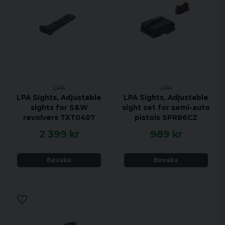
LPA
LPA
LPA Sights, Adjustable
LPA Sights, Adjustable
sights for S&W
sight set for semi-auto
revolvers TXT0407
pistols SPR86CZ
2 399 kr
989 kr
Bevaka
Bevaka