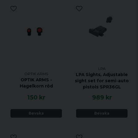
LPA
OPTIK ARMS
LPA Sights, Adjustable
OPTIK ARMS -
sight set for semi-auto
Hagelkorn röd
pistols SPR36GL
150 kr
989 kr
Bevaka
Bevaka