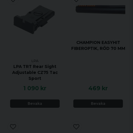
CHAMPION EASYHIT
FIBEROPTIK, RÖD 70 MM
LPA
LPA TRT Rear Sight
Adjustable CZ75 Tac
Sport
1 090 kr
469 kr
Bevaka
Bevaka