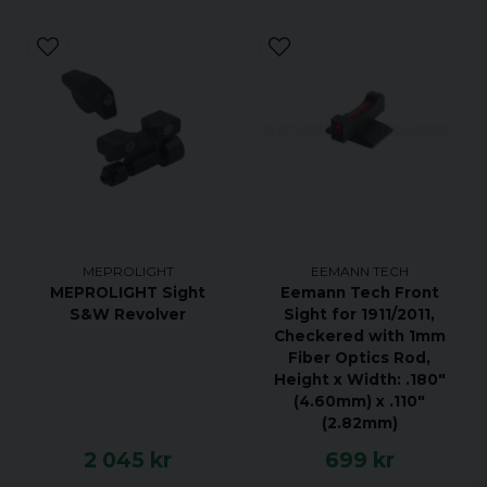
MEPROLIGHT
EEMANN TECH
MEPROLIGHT Sight
Eemann Tech Front
S&W Revolver
Sight for 1911/2011,
Checkered with 1mm
Fiber Optics Rod,
Height x Width: .180"
(4.60mm) x .110"
(2.82mm)
2 045 kr
699 kr