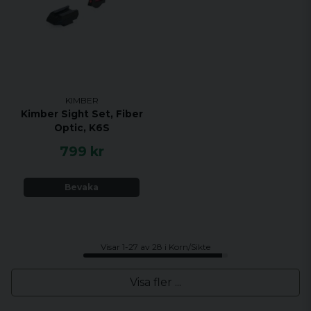
KIMBER
Kimber Sight Set, Fiber
Optic, K6S
799 kr
Bevaka
Visar 1-27 av 28 i Korn/Sikte
Visa fler ...