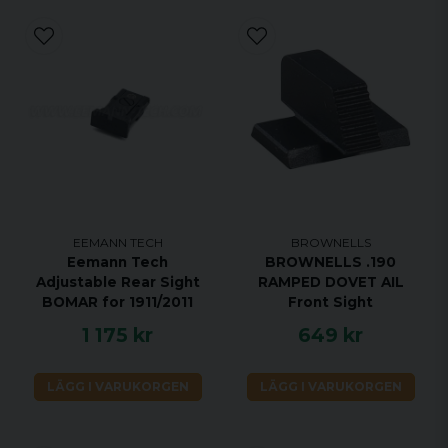
EEMANN TECH
BROWNELLS
Eemann Tech
BROWNELLS .190
Adjustable Rear Sight
RAMPED DOVET AIL
BOMAR for 1911/2011
Front Sight
1 175 kr
649 kr
LÄGG I VARUKORGEN
LÄGG I VARUKORGEN