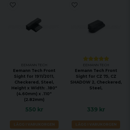
EEMANN TECH
EEMANN TECH
Eemann Tech Front
Eemann Tech Front
Sight for 1911/2011,
Sight for CZ 75, CZ
Checkered, Steel,
SHADOW 2, Checkered,
Height x Width: .180"
Steel,
(4.60mm) x .110"
(2.82mm)
550 kr
339 kr
LÄGG I VARUKORGEN
LÄGG I VARUKORGEN