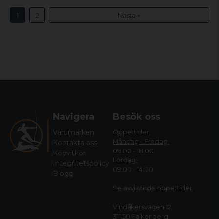
1
2
Nästa »
Navigera
Besök oss
Varumärken
Öppettider
Måndag - Fredag:
Kontakta oss
09.00 - 18.00
Köpvillkor
Lördag:
Integritetspolicy
09.00 - 14.00
Blogg
Se avvikande öppettide
r
Vindåkersvägen 12,
311 50 Falkenberg