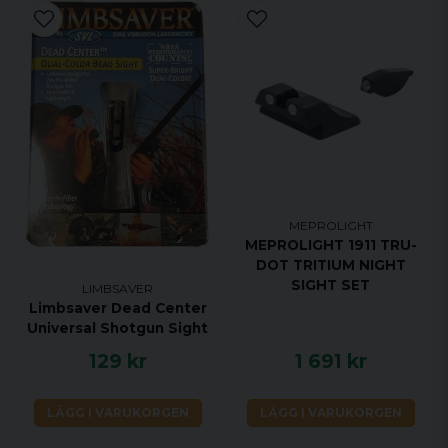
MEPROLIGHT
MEPROLIGHT 1911 TRU-
DOT TRITIUM NIGHT
SIGHT SET
LIMBSAVER
Limbsaver Dead Center
Universal Shotgun Sight
129 kr
1 691 kr
LÄGG I VARUKORGEN
LÄGG I VARUKORGEN