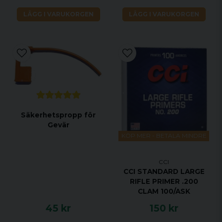
LÄGG I VARUKORGEN
LÄGG I VARUKORGEN
Säkerhetspropp för
Gevär
KÖP MER - BETALA MINDRE
CCI
CCI STANDARD LARGE
RIFLE PRIMER .200
CLAM 100/ASK
45 kr
150 kr