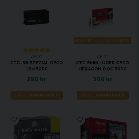
KÖP MER - BETALA MINDRE
GECO
GECO
CTG .38 SPECIAL GECO
CTG 9MM LUGER GECO
LRN 50PC
HEXAGON 8.0G 50PC
290 kr
300 kr
LÄGG I VARUKORGEN
LÄGG I VARUKORGEN