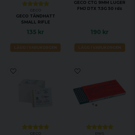
GECO CTG 9MM LUGER
FMJ DTX 7.5G 50 rds
GECO
GECO TÄNDHATT
SMALL RIFLE
135 kr
190 kr
LÄGG I VARUKORGEN
LÄGG I VARUKORGEN
GECO
RWS