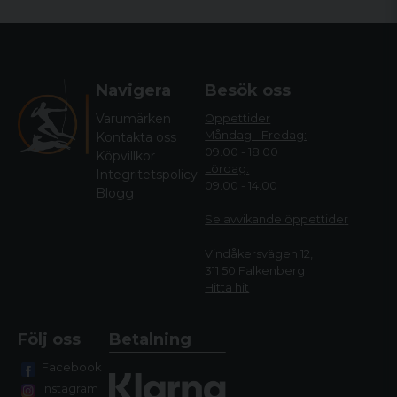
Navigera
Besök oss
Varumärken
Öppettider
Måndag - Fredag:
Kontakta oss
09.00 - 18.00
Köpvillkor
Lördag:
Integritetspolicy
09.00 - 14.00
Blogg
Se avvikande öppettide
r
Vindåkersvägen 12,
311 50 Falkenberg
Hitta hit
Följ oss
Betalning
Facebook
Instagram