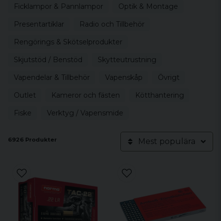
Ficklampor & Pannlampor
Optik & Montage
Presentartiklar
Radio och Tillbehör
Rengörings & Skötselprodukter
Skjutstöd / Benstöd
Skytteutrustning
Vapendelar & Tillbehör
Vapenskåp
Övrigt
Outlet
Kameror och fästen
Kötthantering
Fiske
Verktyg / Vapensmide
6926 Produkter
Mest populära