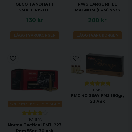
GECO TÄNDHATT
RWS LARGE RIFLE
SMALL PISTOL
MAGNUM (LRM) 5333
130 kr
200 kr
LÄGG I VARUKORGEN
LÄGG I VARUKORGEN
PMC
PMC 40 S&W FMJ 180gr,
50 ASK
KÖP MER - BETALA MINDRE
NORMA
Norma Tactical FMJ .223
Rem 55gr, 30 ask