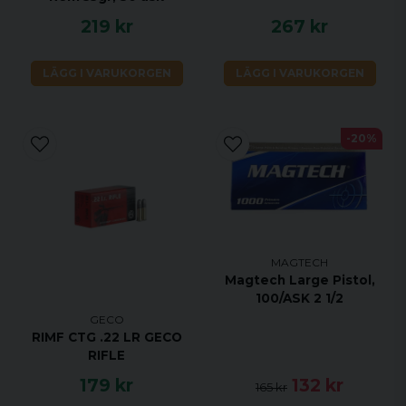
219 kr
267 kr
LÄGG I VARUKORGEN
LÄGG I VARUKORGEN
-20%
MAGTECH
Magtech Large Pistol,
100/ASK 2 1/2
GECO
RIMF CTG .22 LR GECO
RIFLE
179 kr
132 kr
165 kr