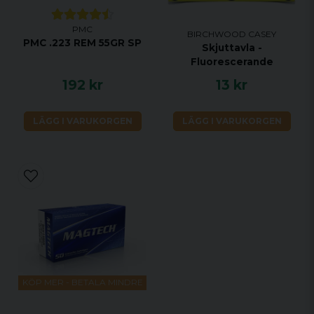
PMC
BIRCHWOOD CASEY
PMC .223 REM 55GR SP
Skjuttavla -
Fluorescerande
192 kr
13 kr
LÄGG I VARUKORGEN
LÄGG I VARUKORGEN
KÖP MER - BETALA MINDRE