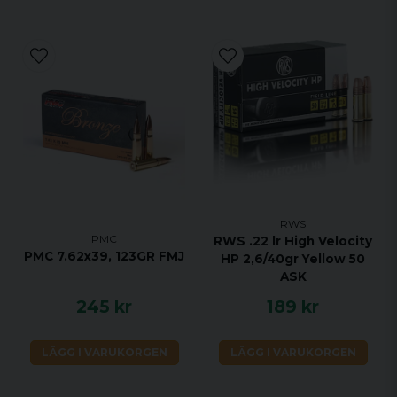
RWS
PMC
RWS .22 lr High Velocity
PMC 7.62x39, 123GR FMJ
HP 2,6/40gr Yellow 50
ASK
245 kr
189 kr
LÄGG I VARUKORGEN
LÄGG I VARUKORGEN