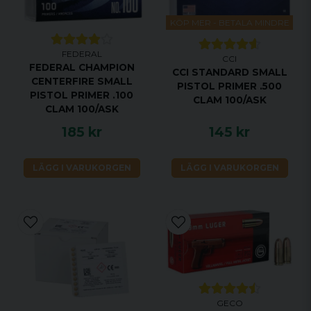
KÖP MER - BETALA MINDRE
FEDERAL
CCI
FEDERAL CHAMPION
CCI STANDARD SMALL
CENTERFIRE SMALL
PISTOL PRIMER .500
PISTOL PRIMER .100
CLAM 100/ASK
CLAM 100/ASK
185 kr
145 kr
LÄGG I VARUKORGEN
LÄGG I VARUKORGEN
GECO