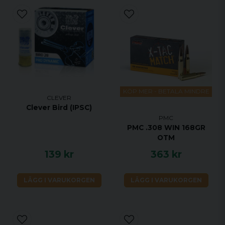
KÖP MER - BETALA MINDRE
CLEVER
Clever Bird (IPSC)
PMC
PMC .308 WIN 168GR
OTM
139 kr
363 kr
LÄGG I VARUKORGEN
LÄGG I VARUKORGEN