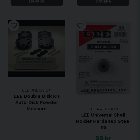
Bevaka
Bevaka
LEE PRECISION
LEE Double Disk Kit
Auto-Disk Powder
Measure
LEE PRECISION
LEE Universal Shell
Holder Hardened Steel
R5
99 kr