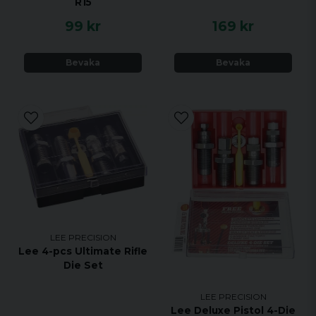
R15
99 kr
169 kr
Bevaka
Bevaka
LEE PRECISION
Lee 4-pcs Ultimate Rifle
Die Set
LEE PRECISION
Lee Deluxe Pistol 4-Die