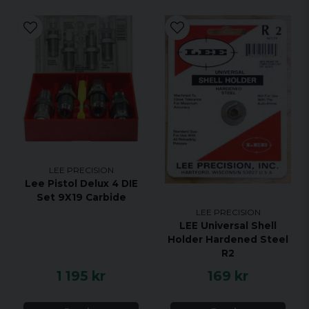
LEE PRECISION
Lee Pistol Delux 4 DIE
Set 9X19 Carbide
LEE PRECISION
LEE Universal Shell
Holder Hardened Steel
R2
1 195 kr
169 kr