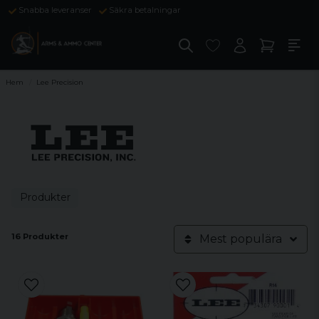
Snabba leveranser
Säkra betalningar
Hem
Lee Precision
Produkter
16 Produkter
Mest populära