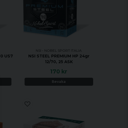
NSI - NOBEL SPORT ITALIA
70 US7
NSI STEEL PREMIUM HP 24gr
12/70, 25 ASK
170 kr
Bevaka