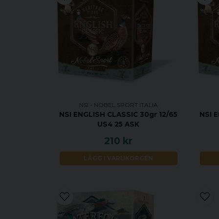
NSI - NOBEL SPORT ITALIA
NSI ENGLISH CLASSIC 30gr 12/65
NSI 
US4 25 ASK
210 kr
LÄGG I VARUKORGEN