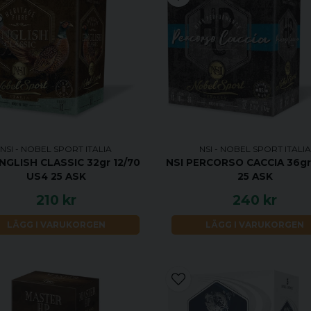
NSI - NOBEL SPORT ITALIA
NSI - NOBEL SPORT ITALIA
ENGLISH CLASSIC 32gr 12/70
NSI PERCORSO CACCIA 36gr 
US4 25 ASK
25 ASK
210 kr
240 kr
LÄGG I VARUKORGEN
LÄGG I VARUKORGEN