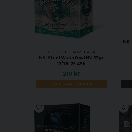
NSI
NSI - NOBEL SPORT ITALIA
NSI Steel Waterfowl HV 33gr
12/76, 25 ASK
210 kr
LÄGG I VARUKORGEN