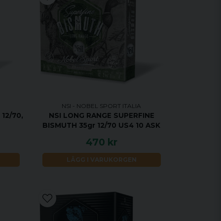
NSI - NOBEL SPORT ITALIA
12/70,
NSI LONG RANGE SUPERFINE
BISMUTH 35gr 12/70 US4 10 ASK
470 kr
LÄGG I VARUKORGEN