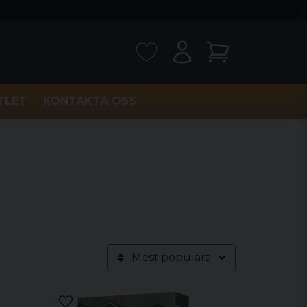
TLET
KONTAKTA OSS
Mest populära