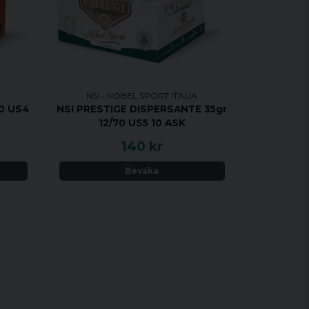
NSI - NOBEL SPORT ITALIA
70 US4
NSI PRESTIGE DISPERSANTE 35gr
12/70 US5 10 ASK
140 kr
Bevaka