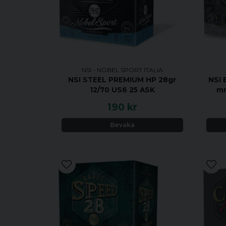
NSI - NOBEL SPORT ITALIA
NSI STEEL PREMIUM HP 28gr
NSI 
12/70 US6 25 ASK
mm
190 kr
Bevaka