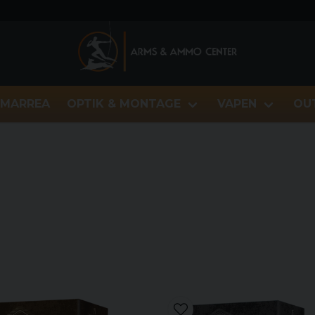
MARREA
OPTIK & MONTAGE
VAPEN
OU