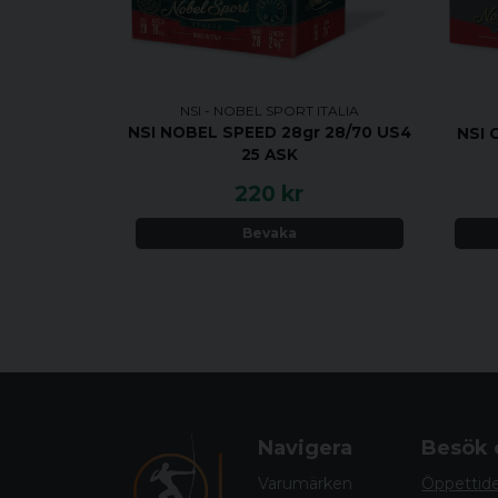
NSI - NOBEL SPORT ITALIA
NSI NOBEL SPEED 28gr 28/70 US4
NSI 
25 ASK
220 kr
Bevaka
Navigera
Besök 
Varumärken
Öppettid