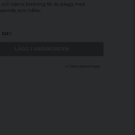
 och tidens blekning får du plagg med
seende som håller.
LÄGG I VARUKORGEN
Säkra betalningar