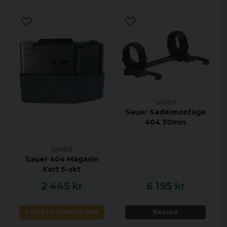
SAUER
Sauer Sadelmontage
404 30mm
SAUER
Sauer 404 Magasin
Kort 5-skt
2 445 kr
6 195 kr
LÄGG I VARUKORGEN
Bevaka