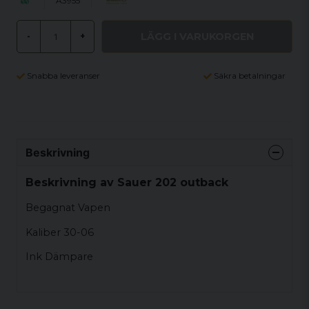
A3955
LÄGG I VARUKORGEN
-
+
Snabba leveranser
Säkra betalningar
Beskrivning
Beskrivning av Sauer 202 outback
Begagnat Vapen
Kaliber 30-06
Ink Dämpare