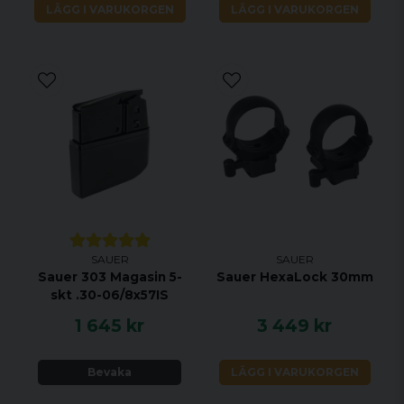
LÄGG I VARUKORGEN
LÄGG I VARUKORGEN
SAUER
SAUER
Sauer 303 Magasin 5-
Sauer HexaLock 30mm
skt .30-06/8x57IS
1 645 kr
3 449 kr
Bevaka
LÄGG I VARUKORGEN