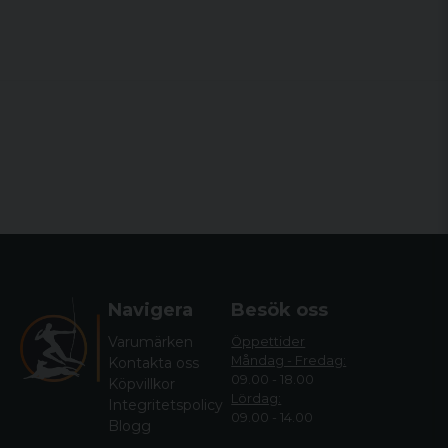
Navigera
Besök oss
Varumärken
Öppettider
Måndag - Fredag:
Kontakta oss
09.00 - 18.00
Köpvillkor
Lördag:
Integritetspolicy
09.00 - 14.00
Blogg