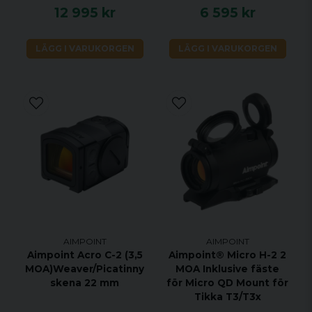
12 995 kr
6 595 kr
LÄGG I VARUKORGEN
LÄGG I VARUKORGEN
AIMPOINT
AIMPOINT
Aimpoint Acro C-2 (3,5
Aimpoint® Micro H-2 2
MOA)Weaver/Picatinny
MOA Inklusive fäste
skena 22 mm
för Micro QD Mount för
Tikka T3/T3x