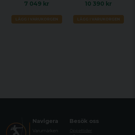
7 049 kr
10 390 kr
LÄGG I VARUKORGEN
LÄGG I VARUKORGEN
Navigera
Besök oss
Varumärken
Öppettider