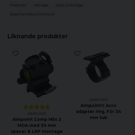
Produkter
Montage
Optik & Montage
Baser/Cantilever/Unimount
Liknande produkter
AIMPOINT
Aimpoint® Acro
adapter ring, För 34
AIMPOINT
mm tub
Aimpoint Comp M5s 2
MOA med 39 mm
spacer & LRP montage