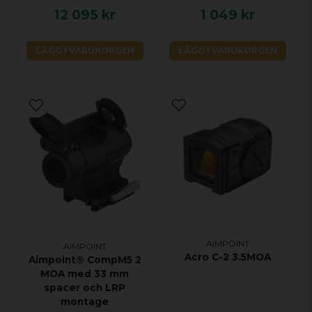
12 095 kr
1 049 kr
LÄGG I VARUKORGEN
LÄGG I VARUKORGEN
AIMPOINT
AIMPOINT
Acro C-2 3.5MOA
Aimpoint® CompM5 2
MOA med 33 mm
spacer och LRP
montage