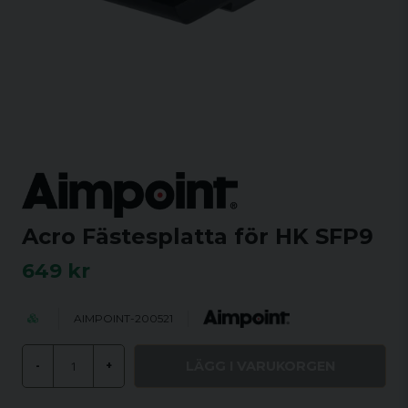
Acro Fästesplatta för HK SFP9
649 kr
AIMPOINT-200521
LÄGG I VARUKORGEN
-
+