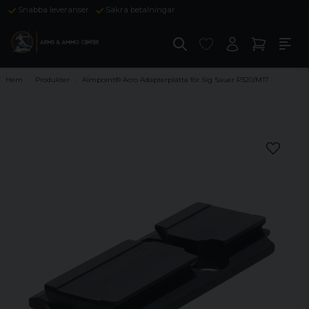
Snabba leveranser
Säkra betalningar
Hem
Produkter
Aimpoint® Acro Adapterplatta för Sig Sauer P320/M17