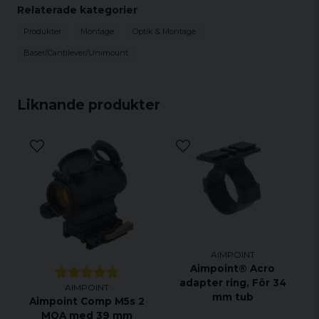
Relaterade kategorier
Produkter
Montage
Optik & Montage
Baser/Cantilever/Unimount
Liknande produkter
AIMPOINT
Aimpoint® Acro
adapter ring, För 34
AIMPOINT
mm tub
Aimpoint Comp M5s 2
MOA med 39 mm