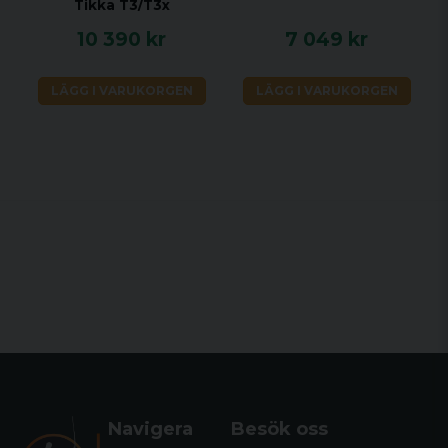
Tikka T3/T3x
10 390 kr
7 049 kr
LÄGG I VARUKORGEN
LÄGG I VARUKORGEN
Navigera
Besök oss