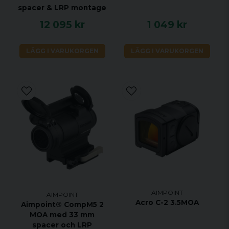
spacer & LRP montage
12 095 kr
1 049 kr
LÄGG I VARUKORGEN
LÄGG I VARUKORGEN
AIMPOINT
AIMPOINT
Acro C-2 3.5MOA
Aimpoint® CompM5 2
MOA med 33 mm
spacer och LRP