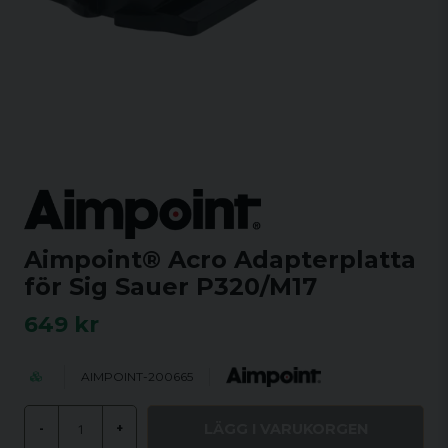
Aimpoint® Acro Adapterplatta
för Sig Sauer P320/M17
649 kr
AIMPOINT-200665
LÄGG I VARUKORGEN
-
+