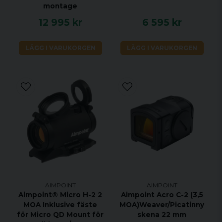
montage
12 995 kr
6 595 kr
LÄGG I VARUKORGEN
LÄGG I VARUKORGEN
AIMPOINT
AIMPOINT
Aimpoint® Micro H-2 2
Aimpoint Acro C-2 (3,5
MOA Inklusive fäste
MOA)Weaver/Picatinny
för Micro QD Mount för
skena 22 mm