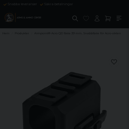
Snabba leveranser
Säkra betalningar
Hem
Produkter
Aimpoint® Acro QD fäste 39 mm, Snabbfäste för Acro-sikten