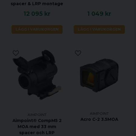
spacer & LRP montage
12 095 kr
1 049 kr
LÄGG I VARUKORGEN
LÄGG I VARUKORGEN
AIMPOINT
AIMPOINT
Acro C-2 3.5MOA
Aimpoint® CompM5 2
MOA med 33 mm
spacer och LRP