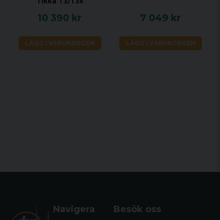
Tikka T3/T3x
10 390 kr
7 049 kr
LÄGG I VARUKORGEN
LÄGG I VARUKORGEN
Navigera
Besök oss