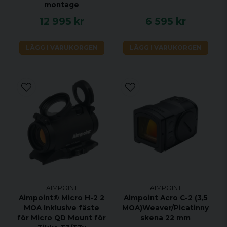
montage
12 995 kr
6 595 kr
LÄGG I VARUKORGEN
LÄGG I VARUKORGEN
AIMPOINT
AIMPOINT
Aimpoint® Micro H-2 2
Aimpoint Acro C-2 (3,5
MOA Inklusive fäste
MOA)Weaver/Picatinny
för Micro QD Mount för
skena 22 mm