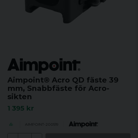
Aimpoint® Acro QD fäste 39
mm, Snabbfäste för Acro-
sikten
1 395 kr
AIMPOINT-200519