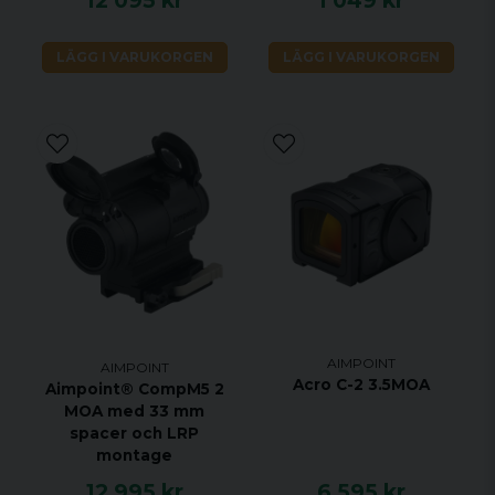
12 095 kr
1 049 kr
LÄGG I VARUKORGEN
LÄGG I VARUKORGEN
AIMPOINT
AIMPOINT
Acro C-2 3.5MOA
Aimpoint® CompM5 2
MOA med 33 mm
spacer och LRP
montage
12 995 kr
6 595 kr