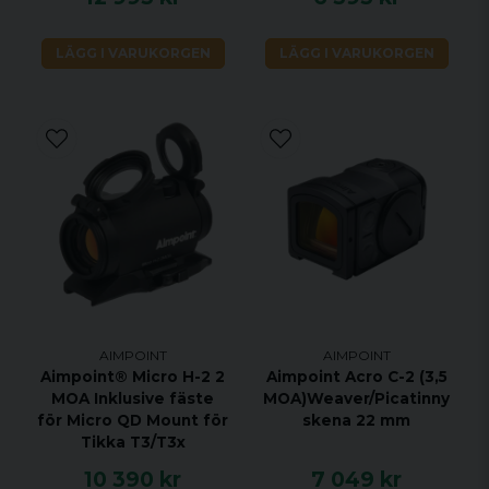
LÄGG I VARUKORGEN
LÄGG I VARUKORGEN
AIMPOINT
AIMPOINT
Aimpoint® Micro H-2 2
Aimpoint Acro C-2 (3,5
MOA Inklusive fäste
MOA)Weaver/Picatinny
för Micro QD Mount för
skena 22 mm
Tikka T3/T3x
10 390 kr
7 049 kr