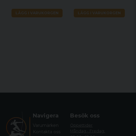
LÄGG I VARUKORGEN
LÄGG I VARUKORGEN
Navigera
Besök oss
Varumärken
Öppettider
Måndag - Fredag:
Kontakta oss