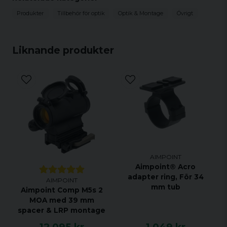
Produkter
Tillbehör för optik
Optik & Montage
Övrigt
Liknande produkter
AIMPOINT
Aimpoint® Acro
adapter ring, För 34
AIMPOINT
mm tub
Aimpoint Comp M5s 2
MOA med 39 mm
spacer & LRP montage