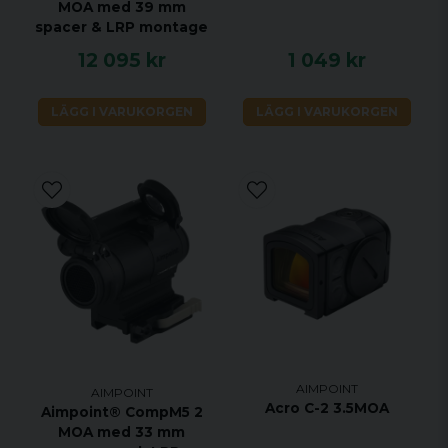
MOA med 39 mm
spacer & LRP montage
12 095 kr
1 049 kr
LÄGG I VARUKORGEN
LÄGG I VARUKORGEN
AIMPOINT
AIMPOINT
Acro C-2 3.5MOA
Aimpoint® CompM5 2
MOA med 33 mm