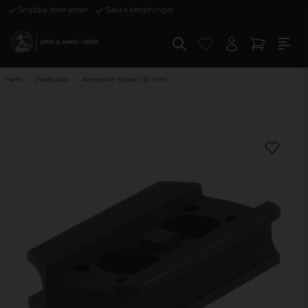
Snabba leveranser
Säkra betalningar
Hem
Produkter
Aimpoint Spacer 30 mm