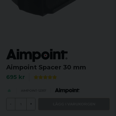
Aimpoint Spacer 30 mm
695 kr
AIMPOINT-12357
LÄGG I VARUKORGEN
-
+