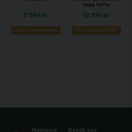
Tikka T3/T3x
7 049 kr
10 390 kr
LÄGG I VARUKORGEN
LÄGG I VARUKORGEN
Navigera
Besök oss