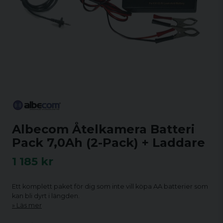
Albecom Åtelkamera Batteri
Pack 7,0Ah (2-Pack) + Laddare
1 185 kr
Ett komplett paket för dig som inte vill köpa AA batterier som
kan bli dyrt i längden.
Läs mer