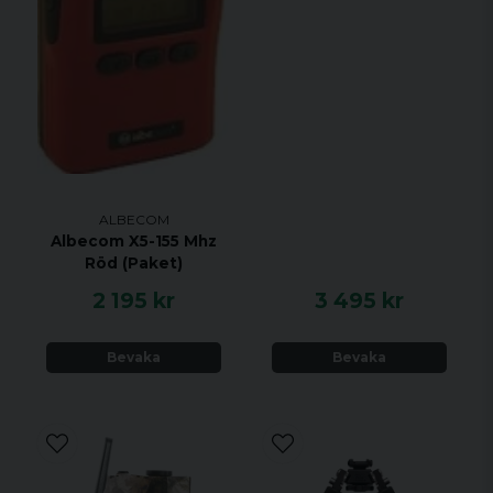
ALBECOM
Albecom X5-155 Mhz
Röd (Paket)
2 195 kr
3 495 kr
Bevaka
Bevaka