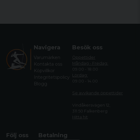
Navigera
Besök oss
Varumärken
Öppettider
Måndag - Fredag:
Kontakta oss
09.00 - 18.00
Köpvillkor
Lördag:
Integritetspolicy
09.00 - 14.00
Blogg
Se avvikande öppettide
r
Vindåkersvägen 12,
311 50 Falkenberg
Hitta hit
Följ oss
Betalning