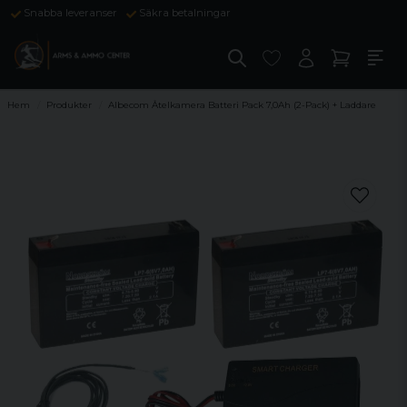
Snabba leveranser
Säkra betalningar
Hem
Produkter
Albecom Åtelkamera Batteri Pack 7,0Ah (2-Pack) + Laddare