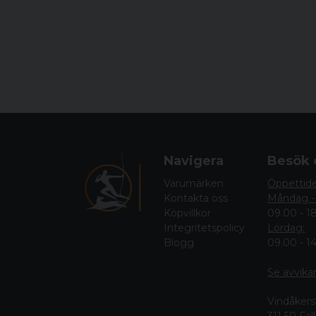
Navigera
Besök 
Varumärken
Öppettid
Kontakta oss
Måndag -
Köpvillkor
09.00 - 1
Integritetspolicy
Lördag:
Blogg
09.00 - 1
Se avvika
Vindåkers