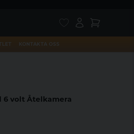
TLET
KONTAKTA OSS
 6 volt Åtelkamera