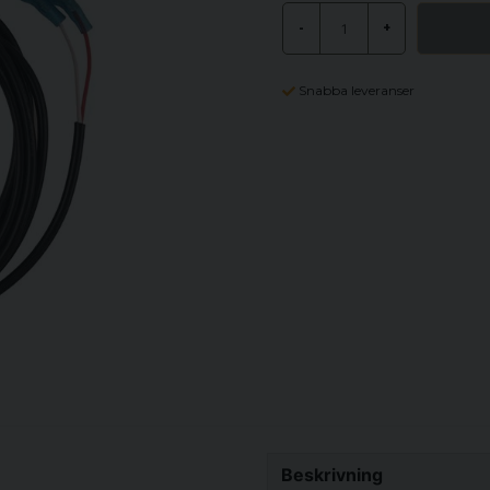
-
+
Snabba leveranser
Beskrivning