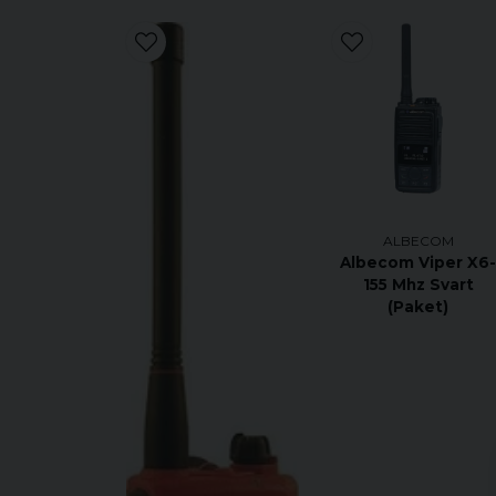
ALBECOM
Albecom Viper X6
155 Mhz Svart
(Paket)