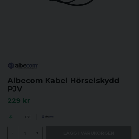
Albecom Kabel Hörselskydd
PJV
229 kr
675
LÄGG I VARUKORGEN
-
+