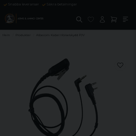
Snabba leveranser
Säkra betalningar
Hem
Produkter
Albecom Kabel Hörselskydd PJV