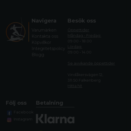
Navigera
Besök oss
Varumärken
Öppettider
Måndag - Fredag:
Kontakta oss
09.00 - 18.00
Köpvillkor
Lördag:
Integritetspolicy
09.00 - 14.00
Blogg
Se avvikande öppettide
r
Vindåkersvägen 12,
311 50 Falkenberg
Hitta hit
Följ oss
Betalning
Facebook
Instagram