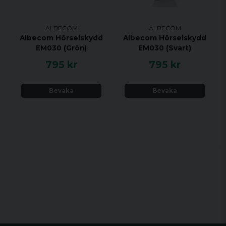
ALBECOM
ALBECOM
Albecom Hörselskydd
Albecom Hörselskydd
EM030 (Grön)
EM030 (Svart)
795 kr
795 kr
Bevaka
Bevaka