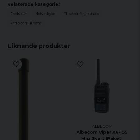
Albecom Pro-Jakt PJ100
Relaterade kategorier
Produkter
Hörselskydd
Tillbehör för jaktradio
Radio och Tillbehör
Liknande produkter
ALBECOM
Albecom Viper X6-155
Mhz Svart (Paket)