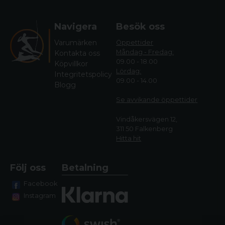
Navigera
Besök oss
Varumärken
Öppettider
Måndag - Fredag:
Kontakta oss
09.00 - 18.00
Köpvillkor
Lördag:
Integritetspolicy
09.00 - 14.00
Blogg
Se avvikande öppettide
r
Vindåkersvägen 12,
311 50 Falkenberg
Hitta hit
Följ oss
Betalning
Facebook
Instagram