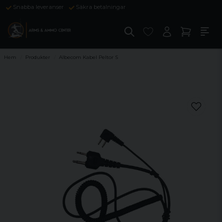
Snabba leveranser
Säkra betalningar
Hem
Produkter
Albecom Kabel Peltor S