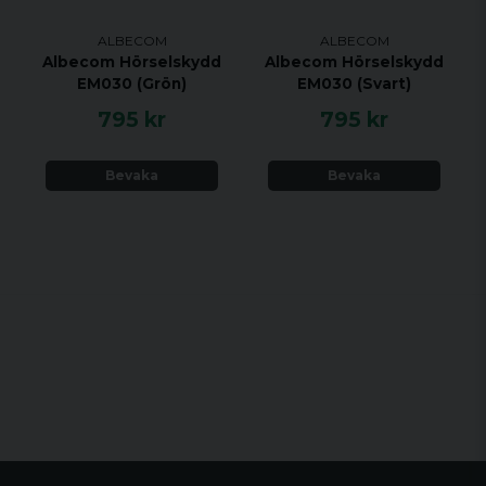
ALBECOM
ALBECOM
Albecom Hörselskydd
Albecom Hörselskydd
EM030 (Grön)
EM030 (Svart)
795 kr
795 kr
Bevaka
Bevaka