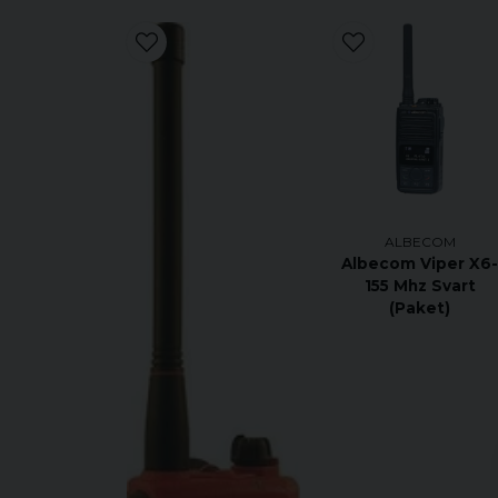
ALBECOM
Albecom Viper X6
155 Mhz Svart
(Paket)