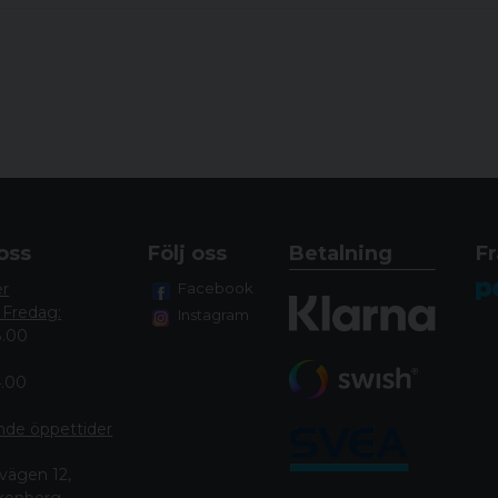
oss
Följ oss
Betalning
Fr
er
Facebook
 Fredag:
Instagram
8.00
4.00
nde öppettide
r
vägen 12,