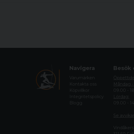
Navigera
Besök 
Varumärken
Öppettid
Kontakta oss
Måndag -
Köpvillkor
09.00 - 1
Integritetspolicy
Lördag:
Blogg
09.00 - 1
Se avvika
Vindåkers