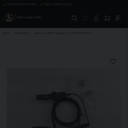
Snabba leveranser
Säkra betalningar
Hem
Produkter
Albecom Mini Headset LGR76-M1 Slang