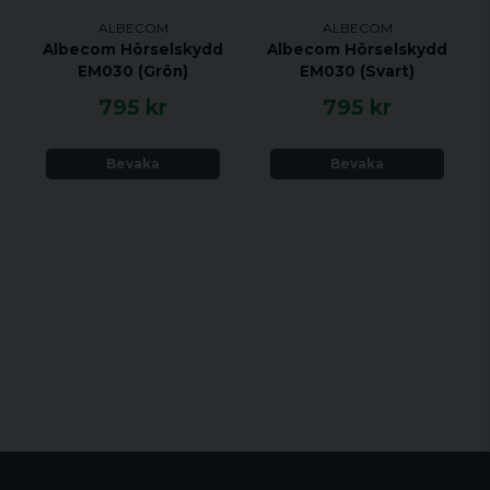
ALBECOM
ALBECOM
Albecom Hörselskydd
Albecom Hörselskydd
EM030 (Grön)
EM030 (Svart)
795 kr
795 kr
Bevaka
Bevaka