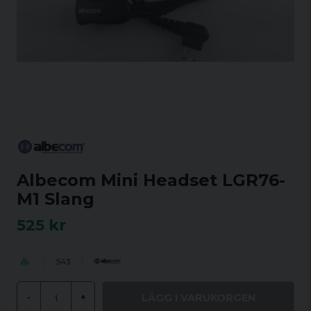
Albecom Mini Headset LGR76-
M1 Slang
525 kr
543
LÄGG I VARUKORGEN
-
+