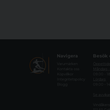
Navigera
Besök 
Varumärken
Öppettid
Kontakta oss
Måndag -
Köpvillkor
09.00 - 1
Integritetspolicy
Lördag:
Blogg
09.00 - 1
Se avvika
Vindåkers