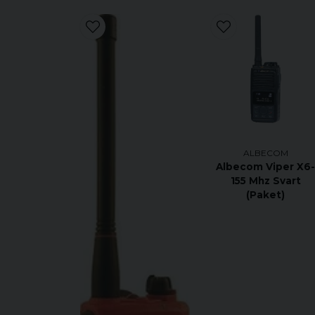
ALBECOM
Albecom Viper X6
155 Mhz Svart
(Paket)