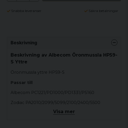
Snabba leveranser
Säkra betalningar
Beskrivning
Beskrivning av Albecom Öronmussla HP59-
S Yttre
Öronmussla yttre HP59-S
Passar till
Albecom PC1221/PD1000/PD1331/PS160
Zodiac PA2010/2099/5099/2100/2400/5500
Visa mer
Hunter MK2/10/21/31/0510
Lafayette Micro 2/DC31/110/155