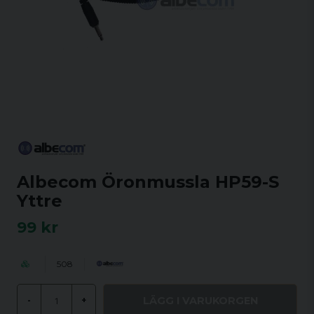
Albecom Öronmussla HP59-S
Yttre
99 kr
508
LÄGG I VARUKORGEN
-
+