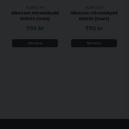
ALBECOM
ALBECOM
Albecom Hörselskydd
Albecom Hörselskydd
EM030 (Grön)
EM030 (Svart)
795 kr
795 kr
Bevaka
Bevaka