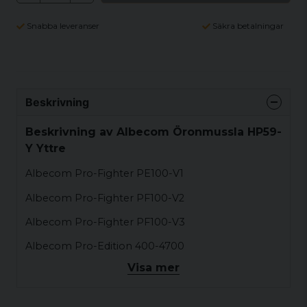
Snabba leveranser
Säkra betalningar
Beskrivning
Beskrivning av Albecom Öronmussla HP59-
Y Yttre
Albecom Pro-Fighter PE100-V1
Albecom Pro-Fighter PF100-V2
Albecom Pro-Fighter PF100-V3
Albecom Pro-Edition 400-4700
Visa mer
Zodiac Pro-Line