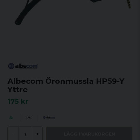
Albecom Öronmussla HP59-Y
Yttre
175 kr
482
LÄGG I VARUKORGEN
-
+