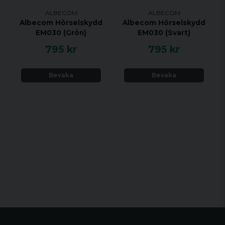
ALBECOM
ALBECOM
Albecom Hörselskydd
Albecom Hörselskydd
EM030 (Grön)
EM030 (Svart)
795 kr
795 kr
Bevaka
Bevaka