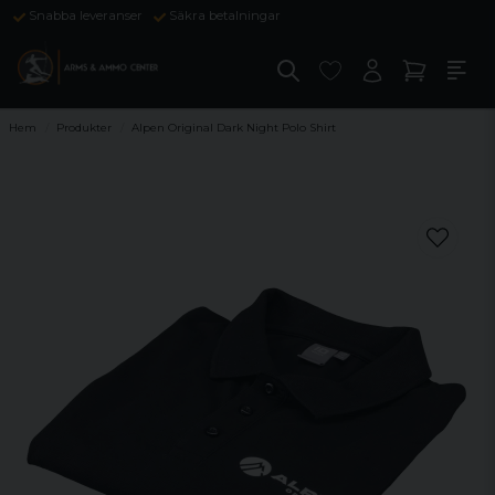
Snabba leveranser
Säkra betalningar
Hem
Produkter
Alpen Original Dark Night Polo Shirt