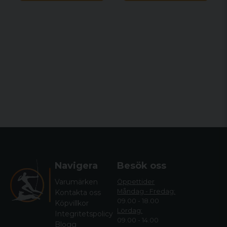
Navigera
Besök oss
Varumärken
Öppettider
Måndag - Fredag:
Kontakta oss
09.00 - 18.00
Köpvillkor
Lördag:
Integritetspolicy
09.00 - 14.00
Blogg