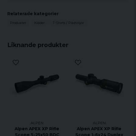
Relaterade kategorier
Produkter
Kläder
T-Shirts / Pikétröjor
Liknande produkter
ALPEN
ALPEN
Alpen APEX XP Rifle
Alpen APEX XP Rifle
Scope 5-25x50 BDC
Scope 1-6x24 Duplex