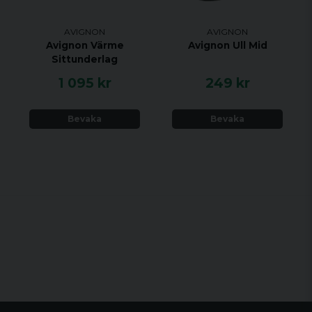
AVIGNON
AVIGNON
Avignon Värme
Avignon Ull Mid
Sittunderlag
1 095 kr
249 kr
Bevaka
Bevaka