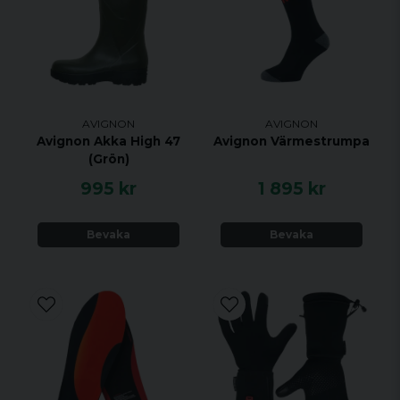
denna produkt.
AVIGNON
AVIGNON
Avignon Akka High 47
Avignon Värmestrumpa
(Grön)
995 kr
1 895 kr
Bevaka
Bevaka