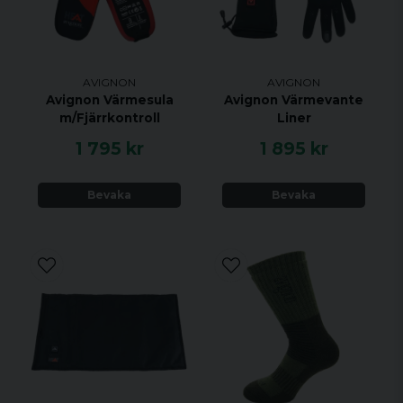
AVIGNON
AVIGNON
Avignon Värmesula
Avignon Värmevante
m/Fjärrkontroll
Liner
1 795 kr
1 895 kr
Bevaka
Bevaka