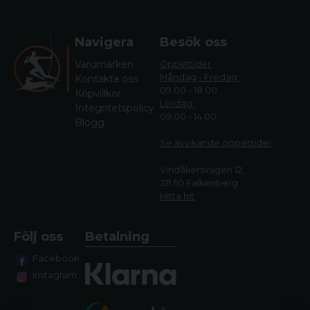
Navigera
Besök oss
Varumärken
Öppettider
Måndag - Fredag:
Kontakta oss
09.00 - 18.00
Köpvillkor
Lördag:
Integritetspolicy
09.00 - 14.00
Blogg
Se avvikande öppettide
r
Vindåkersvägen 12,
311 50 Falkenberg
Hitta hit
Följ oss
Betalning
Facebook
Instagram