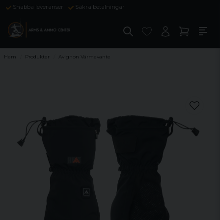
Snabba leveranser
Säkra betalningar
Hem
Produkter
Avignon Värmevante