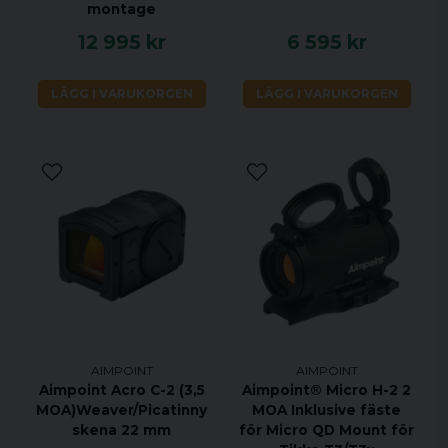
montage
12 995 kr
6 595 kr
LÄGG I VARUKORGEN
LÄGG I VARUKORGEN
AIMPOINT
AIMPOINT
Aimpoint Acro C-2 (3,5
Aimpoint® Micro H-2 2
MOA)Weaver/Picatinny
MOA Inklusive fäste
skena 22 mm
för Micro QD Mount för