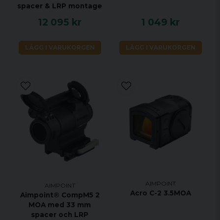
spacer & LRP montage
12 095 kr
1 049 kr
LÄGG I VARUKORGEN
LÄGG I VARUKORGEN
AIMPOINT
AIMPOINT
Acro C-2 3.5MOA
Aimpoint® CompM5 2
MOA med 33 mm
spacer och LRP