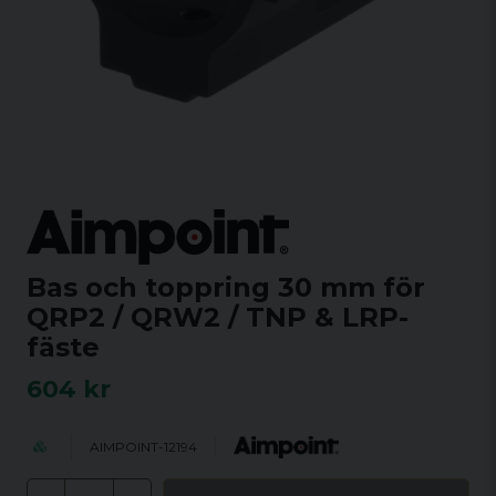
Bas och toppring 30 mm för
QRP2 / QRW2 / TNP & LRP-
fäste
604 kr
AIMPOINT-12194