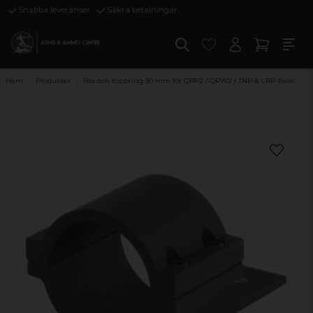
Snabba leveranser
Säkra betalningar
Hem
Produkter
Bas och toppring 30 mm för QRP2 / QRW2 / TNP & LRP-fäste