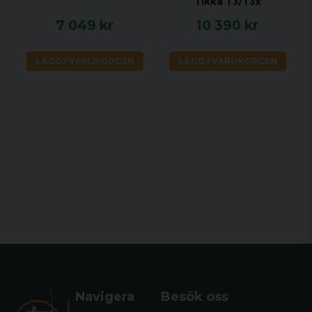
Tikka T3/T3x
7 049 kr
10 390 kr
LÄGG I VARUKORGEN
LÄGG I VARUKORGEN
Navigera
Besök oss