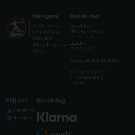
Navigera
Besök oss
Varumärken
Öppettider
Måndag - Fredag:
Kontakta oss
09.00 - 18.00
Köpvillkor
Lördag:
Integritetspolicy
09.00 - 14.00
Blogg
Se avvikande öppettide
r
Vindåkersvägen 12,
311 50 Falkenberg
Hitta hit
Följ oss
Betalning
Facebook
Instagram