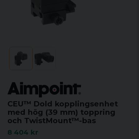
CEU™ Dold kopplingsenhet
med hög (39 mm) toppring
och TwistMount™-bas
8 404 kr