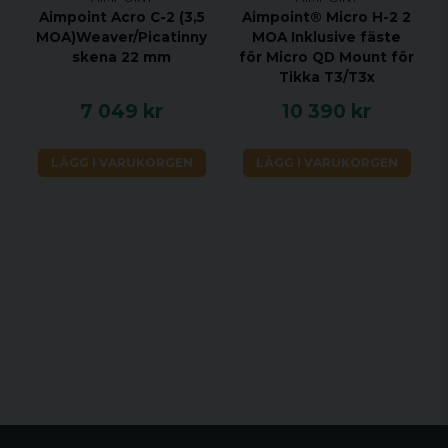
Aimpoint Acro C-2 (3,5
Aimpoint® Micro H-2 2
MOA)Weaver/Picatinny
MOA Inklusive fäste
skena 22 mm
för Micro QD Mount för
Tikka T3/T3x
7 049 kr
10 390 kr
LÄGG I VARUKORGEN
LÄGG I VARUKORGEN