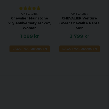
CHEVALIER
CHEVALIER
Chevalier Mainstone
CHEVALIER Venture
75y Anniversary Jacket,
Kevlar Chevalite Pants,
Woman
Men
1 099 kr
3 799 kr
LÄGG I VARUKORGEN
LÄGG I VARUKORGEN