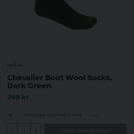
Chevalier Boot Wool Socks,
Dark Green
269 kr
CHEVALIER-1130017-6003-43/45
LÄGG I VARUKORGEN
-
+