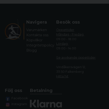
Navigera
Besök oss
Varumärken
Öppettider
Måndag - Fredag:
Kontakta oss
09.00 - 18.00
Köpvillkor
Lördag:
Integritetspolicy
09.00 - 14.00
Blogg
Se avvikande öppettide
r
Vindåkersvägen 12,
311 50 Falkenberg
Hitta hit
Följ oss
Betalning
Facebook
Instagram