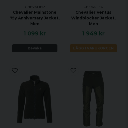
CHEVALIER
CHEVALIER
Chevalier Mainstone
Chevalier Ventus
75y Anniversary Jacket,
Windblocker Jacket,
Men
Men
1 099 kr
1 949 kr
Bevaka
LÄGG I VARUKORGEN