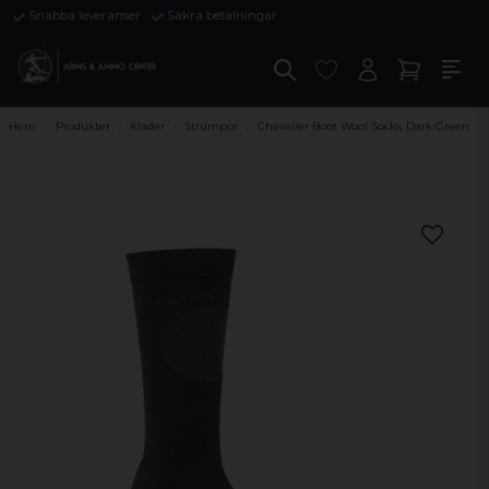
Snabba leveranser
Säkra betalningar
Hem
Produkter
Kläder
Strumpor
Chevalier Boot Wool Socks, Dark Green