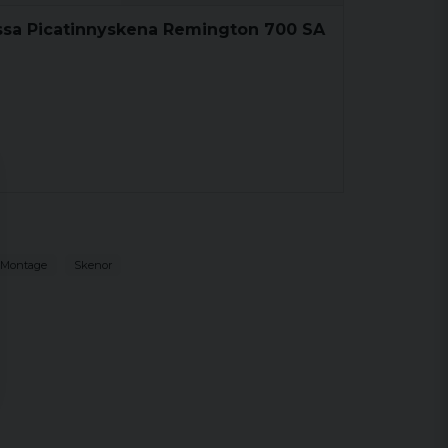
ssa Picatinnyskena Remington 700 SA
 Montage
Skenor