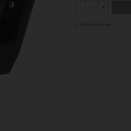
-
+
Snabba leveranser