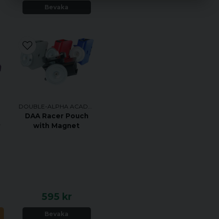
Bevaka
DOUBLE-ALPHA ACADEMY
DAA Racer Pouch
ADEMY
with Magnet
595 kr
N
Bevaka