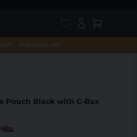
TLET
KONTAKTA OSS
a Pouch Black with C-Bax