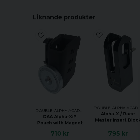
Liknande produkter
DOUBLE-ALPHA AC
DOUBLE-ALPHA ACADEMY
Alpha-X / Race
DAA Alpha-XiP
Master Insert Bloc
Pouch with Magnet
710 kr
795 kr