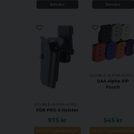
Bevaka
Bevaka
DOUBLE-ALPHA AC
DAA Alpha-XiP
Pouch
DOUBLE-ALPHA ACADEMY
PDR PRO-II Holster
975 kr
545 kr
LÄGG I VARUKORGEN
LÄGG I VARUKORGE