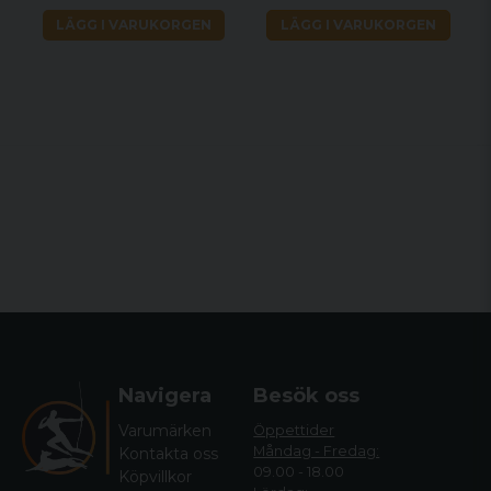
LÄGG I VARUKORGEN
LÄGG I VARUKORGEN
Navigera
Besök oss
Varumärken
Öppettider
Måndag - Fredag:
Kontakta oss
09.00 - 18.00
Köpvillkor