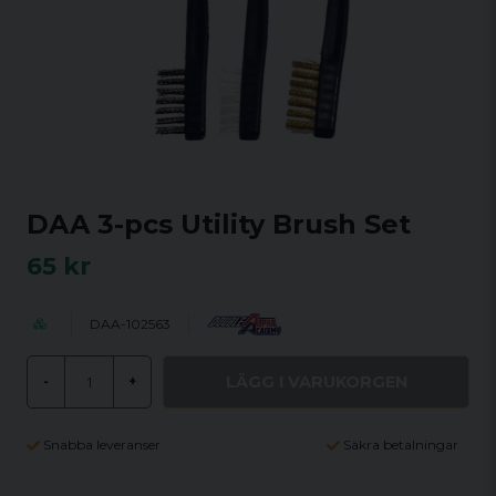
DAA 3-pcs Utility Brush Set
65 kr
DAA-102563
LÄGG I VARUKORGEN
-
+
Snabba leveranser
Säkra betalningar