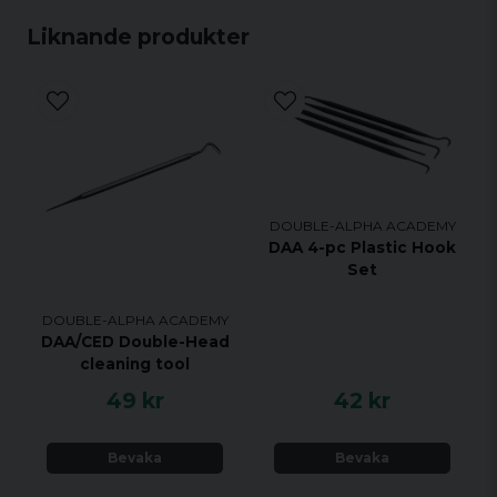
Liknande produkter
DOUBLE-ALPHA ACADEMY
DAA 4-pc Plastic Hook
Set
DOUBLE-ALPHA ACADEMY
DAA/CED Double-Head
cleaning tool
49 kr
42 kr
Bevaka
Bevaka