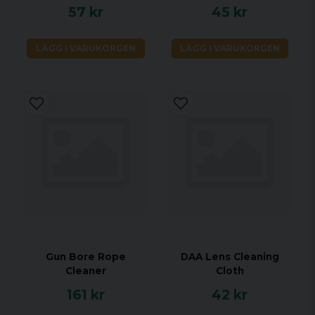
57 kr
45 kr
LÄGG I VARUKORGEN
LÄGG I VARUKORGEN
Gun Bore Rope
DAA Lens Cleaning
Cleaner
Cloth
161 kr
42 kr