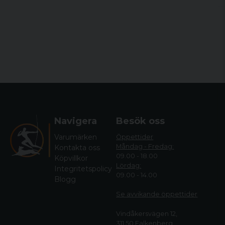
Navigera
Besök oss
Varumärken
Öppettider
Måndag - Fredag:
Kontakta oss
09.00 - 18.00
Köpvillkor
Lördag:
Integritetspolicy
09.00 - 14.00
Blogg
Se avvikande öppettide
r
Vindåkersvägen 12,
311 50 Falkenberg