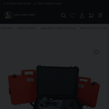
Snabba leveranser
Säkra betalningar
Produkter
Väskor & Fodral
Vapenfodral / Vapenförvaring
DAA Hard Case XL-505