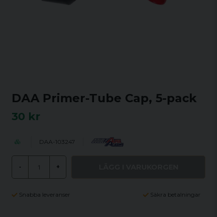
DAA Primer-Tube Cap, 5-pack
30 kr
DAA-103247
LÄGG I VARUKORGEN
-
+
Snabba leveranser
Säkra betalningar