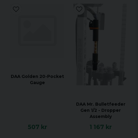
DAA Golden 20-Pocket
Gauge
DAA Mr. Bulletfeeder
Gen 1/2 - Dropper
Assembly
507 kr
1 167 kr