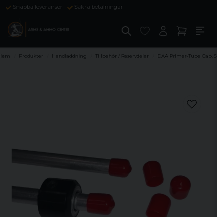
Snabba leveranser
Säkra betalningar
Hem
Produkter
Handladdning
Tillbehör / Reservdelar
DAA Primer-Tube Cap, 5