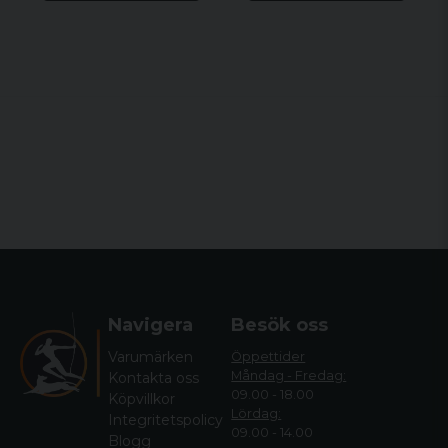
Navigera
Besök oss
Varumärken
Öppettider
Måndag - Fredag:
Kontakta oss
09.00 - 18.00
Köpvillkor
Lördag:
Integritetspolicy
09.00 - 14.00
Blogg