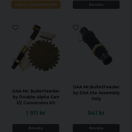
LÄGG I VARUKORGEN
Bevaka
DAA Mr.BulletFeeder
DAA Mr. Bulletfeeder
by DAA Die Assembly
by Double-Alpha Gen
Only
1/2 Conversion Kit
1 911 kr
541 kr
Bevaka
Bevaka