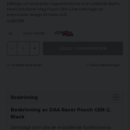
pålitliga och prisvärda magasinfickorna inom praktiskt skytte.
Med DAA Racer Mag Pouch GEN-2 har DAA tagit sin
beprövade design till nästa nivå.
Läs mer
DAA-104136
LÄGG I VARUKORGEN
-
+
Snabba leveranser
Säkra betalningar
Beskrivning
Beskrivning av DAA Racer Pouch GEN-2,
Black
Samtidigt som alla de enastående funktionerna