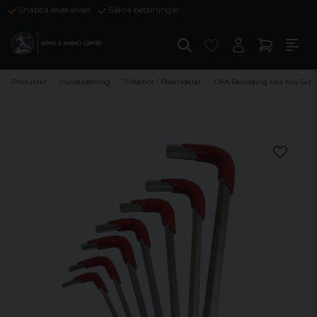
Snabba leveranser
Säkra betalningar
Produkter
Handladdning
Tillbehör / Reservdelar
DAA Reloading Hex Key Set