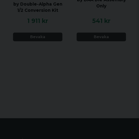
by Double-Alpha Gen
Only
1/2 Conversion Kit
1 911 kr
541 kr
Bevaka
Bevaka