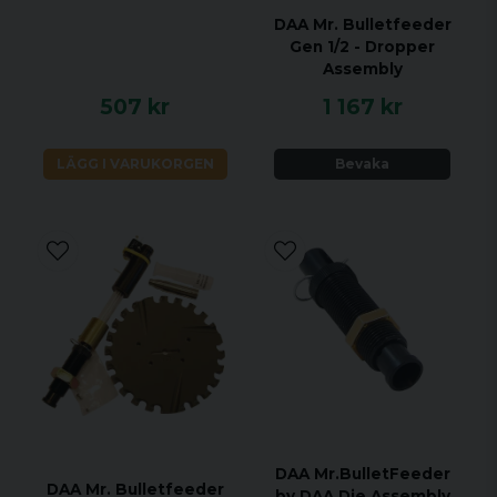
DAA Mr. Bulletfeeder
Gen 1/2 - Dropper
Assembly
507 kr
1 167 kr
LÄGG I VARUKORGEN
Bevaka
DAA Mr.BulletFeeder
DAA Mr. Bulletfeeder
by DAA Die Assembly