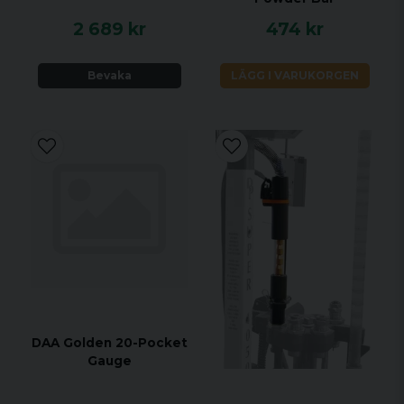
2 689 kr
474 kr
Bevaka
LÄGG I VARUKORGEN
DAA Golden 20-Pocket
Gauge