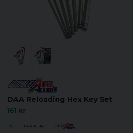
DAA Reloading Hex Key Set
161 kr
DAA-103147