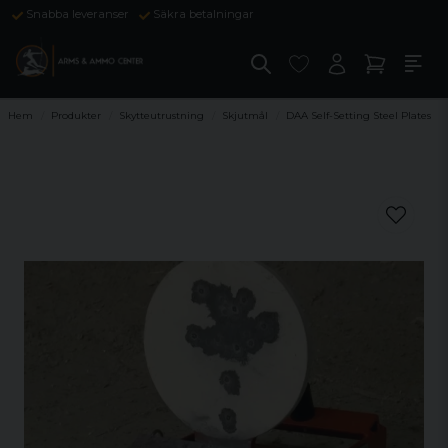
Snabba leveranser
Säkra betalningar
Hem
Produkter
Skytteutrustning
Skjutmål
DAA Self-Setting Steel Plates