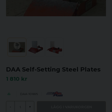
DAA Self-Setting Steel Plates
1 810 kr
DAA-101695
LÄGG I VARUKORGEN
-
+