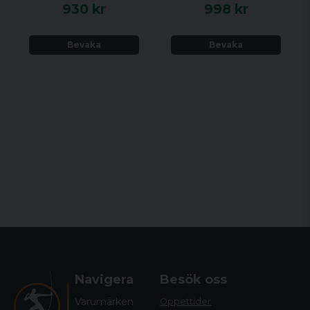
930 kr
998 kr
Bevaka
Bevaka
Navigera
Besök oss
Varumärken
Öppettider