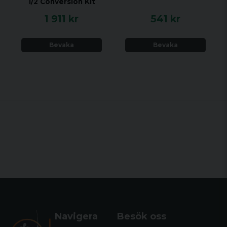
1/2 Conversion Kit
1 911 kr
541 kr
Bevaka
Bevaka
Navigera
Besök oss