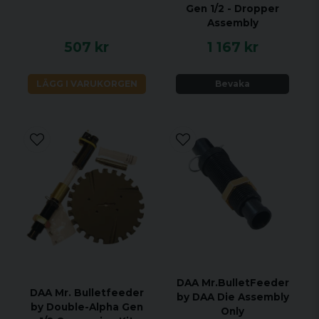
Gen 1/2 - Dropper
Assembly
507 kr
1 167 kr
LÄGG I VARUKORGEN
Bevaka
DAA Mr.BulletFeeder
DAA Mr. Bulletfeeder
by DAA Die Assembly
by Double-Alpha Gen
Only