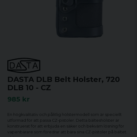
DASTA DLB Belt Holster, 720
DLB 10 - CZ
985 kr
En högkvalitativ och pålitlig hölstermodell som är speciellt
utformad för att passa CZ-pistoler. Detta bälteshölster är
konstruerat för att erbjuda en säker och bekväm lösning för
vapenbärare som föredrar att bära sina CZ-pistoler på bältet.