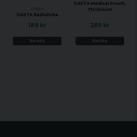
DASTA Medical Pouch,
DASTA
17x13x4cm
DASTA Radioficka
189 kr
289 kr
Bevaka
Bevaka