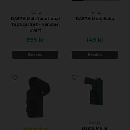
DASTA
DASTA
DASTA Multifunctional
DASTA Mobilficka
Tactical Set - Vänster,
Svart
895 kr
149 kr
Bevaka
Bevaka
DASTA
Dasta Molle