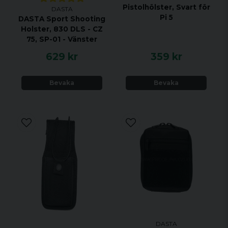
Pistolhölster, Svart för
DASTA
Pi 5
DASTA Sport Shooting
Holster, 830 DLS - CZ
75, SP-01 - Vänster
629 kr
359 kr
Bevaka
Bevaka
DASTA