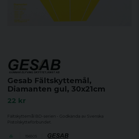
Gesab Fältskyttemål,
Diamanten gul, 30x21cm
22 kr
Fältskyttemål BD-serien - Godkända av Svenska
Pistolskytteförbundet.
156505