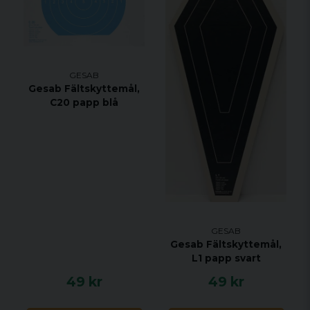
GESAB
Gesab Fältskyttemål,
C20 papp blå
GESAB
Gesab Fältskyttemål,
L1 papp svart
49 kr
49 kr