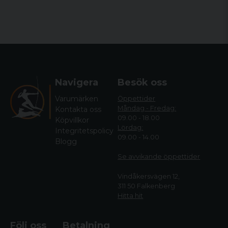
Navigera
Besök oss
Varumärken
Öppettider
Måndag - Fredag:
Kontakta oss
09.00 - 18.00
Köpvillkor
Lördag:
Integritetspolicy
09.00 - 14.00
Blogg
Se avvikande öppettide
r
Vindåkersvägen 12,
311 50 Falkenberg
Hitta hit
Följ oss
Betalning