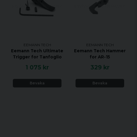
EEMANN TECH
EEMANN TECH
Eemann Tech Ultimate
Eemann Tech Hammer
Trigger for Tanfoglio
for AR-15
1 075 kr
329 kr
Bevaka
Bevaka