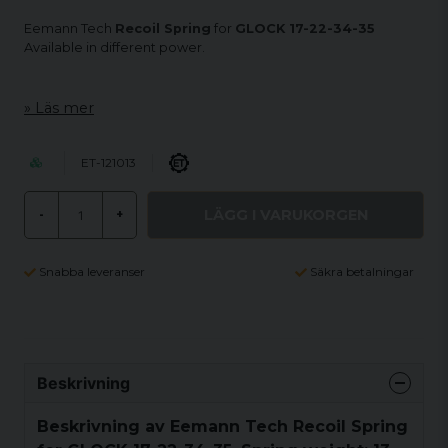
Eemann Tech
Recoil Spring
for
GLOCK 17-22-34-35
Available in different power.
Läs mer
ET-121013
LÄGG I VARUKORGEN
-
+
Snabba leveranser
Säkra betalningar
Beskrivning
Beskrivning av Eemann Tech Recoil Spring