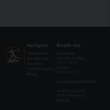
Navigera
Besök oss
Varumärken
Öppettider
Måndag - Fredag:
Kontakta oss
09.00 - 18.00
Köpvillkor
Lördag:
Integritetspolicy
09.00 - 14.00
Blogg
Se avvikande öppettide
r
Vindåkersvägen 12,
311 50 Falkenberg
Hitta hit