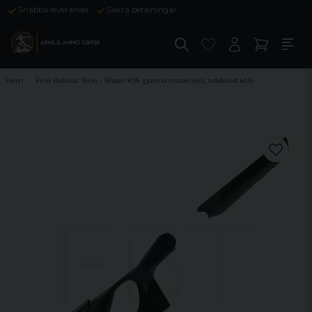
Snabba leveranser
Säkra betalningar
Hem
Fine Ballistic Tools - Blaser K95 (gamla modellen), tvådelad kolv