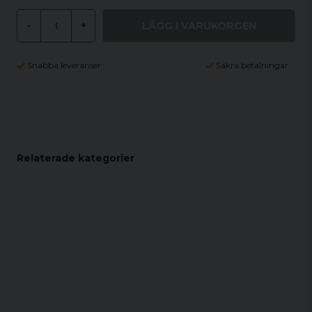
LÄGG I VARUKORGEN
-
+
Snabba leveranser
Säkra betalningar
Relaterade kategorier