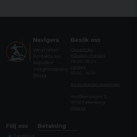
Navigera
Besök oss
Varumärken
Öppettider
Måndag - Fredag:
Kontakta oss
09.00 - 18.00
Köpvillkor
Lördag:
Integritetspolicy
09.00 - 14.00
Blogg
Se avvikande öppettide
r
Vindåkersvägen 12,
311 50 Falkenberg
Hitta hit
Följ oss
Betalning
Facebook