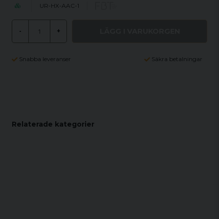
UR-HX-AAC-1
LÄGG I VARUKORGEN
-
+
Snabba leveranser
Säkra betalningar
Relaterade kategorier