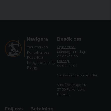
Navigera
Besök oss
Varumärken
Öppettider
Måndag - Fredag:
Kontakta oss
09.00 - 18.00
Köpvillkor
Lördag:
Integritetspolicy
09.00 - 14.00
Blogg
Se avvikande öppettide
r
Vindåkersvägen 12,
311 50 Falkenberg
Hitta hit
Följ oss
Betalning