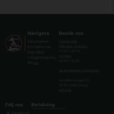
Navigera
Besök oss
Varumärken
Öppettider
Måndag - Fredag:
Kontakta oss
09.00 - 18.00
Köpvillkor
Lördag:
Integritetspolicy
09.00 - 14.00
Blogg
Se avvikande öppettide
r
Vindåkersvägen 12,
311 50 Falkenberg
Hitta hit
Följ oss
Betalning
Facebook