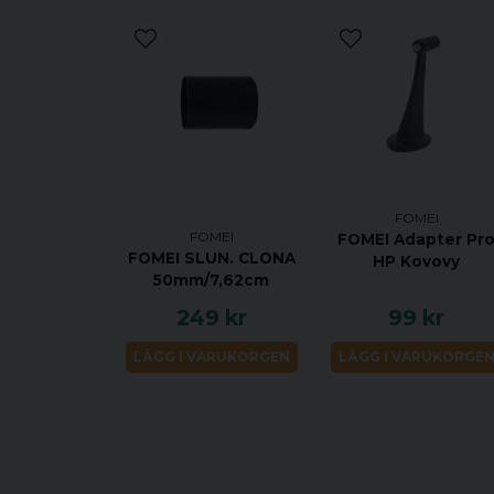
FOMEI
FOMEI
FOMEI Adapter Pr
FOMEI SLUN. CLONA
HP Kovovy
50mm/7,62cm
249 kr
99 kr
LÄGG I VARUKORGEN
LÄGG I VARUKORGE