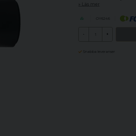
Läs mer
OY6246
-
+
Snabba leveranser