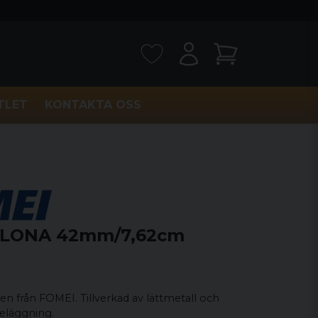
TLET
KONTAKTA OSS
CLONA 42mm/7,62cm
ten från FOMEI. Tillverkad av lättmetall och
beläggning.