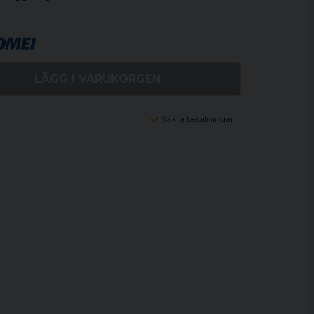
LÄGG I VARUKORGEN
Säkra betalningar