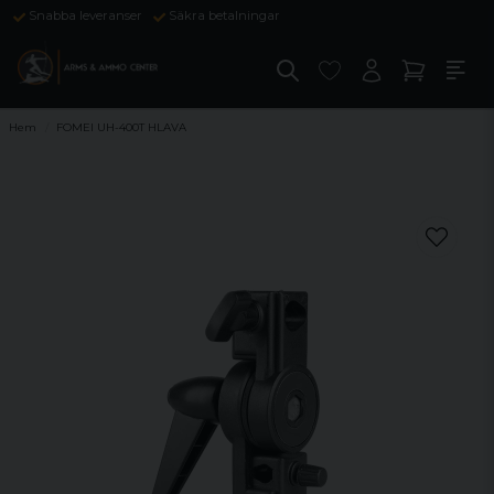
Snabba leveranser
Säkra betalningar
Hem
FOMEI UH-400T HLAVA