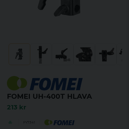
FOMEI UH-400T HLAVA
213 kr
FY7341