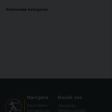
Relaterade kategorier
Navigera
Besök oss
Varumärken
Öppettider
Måndag - Fredag:
Kontakta oss