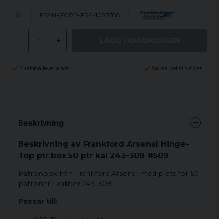
FRANKFORD-FRA-1083788
LÄGG I VARUKORGEN
-
+
Snabba leveranser
Säkra betalningar
Beskrivning
Beskrivning av Frankford Arsenal Hinge-
Top ptr.box 50 ptr kal 243-308 #509
Patronbox från Frankford Arsenal med plats för 50
patroner i kaliber 243-308.
Passar till: