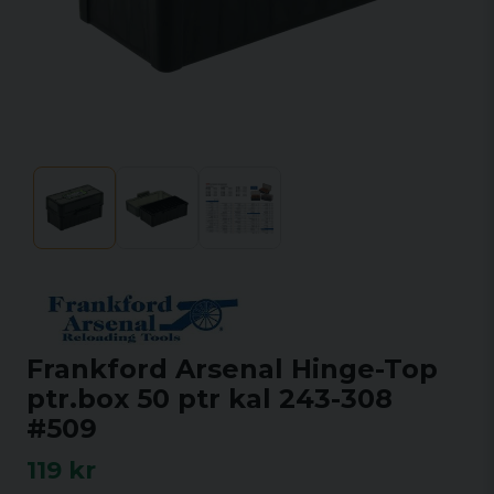
Frankford Arsenal Hinge-Top
ptr.box 50 ptr kal 243-308
#509
119 kr