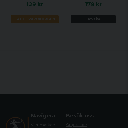
129 kr
179 kr
LÄGG I VARUKORGEN
Bevaka
Navigera
Besök oss
Varumärken
Öppettider