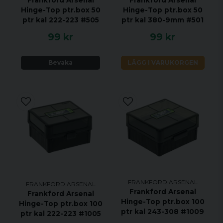
Frankford Arsenal
Frankford Arsenal
Hinge-Top ptr.box 50
Hinge-Top ptr.box 50
ptr kal 222-223 #505
ptr kal 380-9mm #501
99 kr
99 kr
Bevaka
LÄGG I VARUKORGEN
FRANKFORD ARSENAL
FRANKFORD ARSENAL
Frankford Arsenal
Frankford Arsenal
Hinge-Top ptr.box 100
Hinge-Top ptr.box 100
ptr kal 243-308 #1009
ptr kal 222-223 #1005