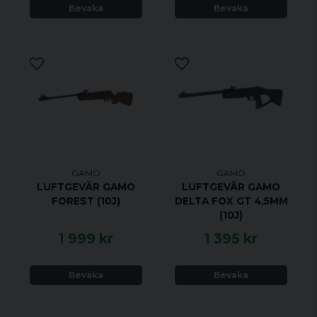
Bevaka
Bevaka
GAMO
GAMO
LUFTGEVÄR GAMO
LUFTGEVÄR GAMO
FOREST (10J)
DELTA FOX GT 4,5MM
(10J)
1 999 kr
1 395 kr
Bevaka
Bevaka