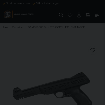
Snabba leveranser
Säkra betalningar
Hem
Produkter
GAMO P-900 GUNSET (250PELLETS, FLAT TARGE