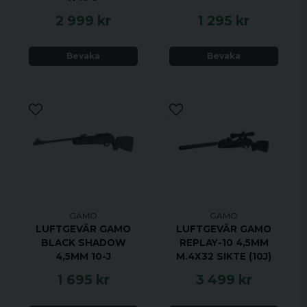
2 999 kr
1 295 kr
Bevaka
Bevaka
GAMO
GAMO
LUFTGEVÄR GAMO
LUFTGEVÄR GAMO
BLACK SHADOW
REPLAY-10 4,5MM
4,5MM 10-J
M.4X32 SIKTE (10J)
1 695 kr
3 499 kr